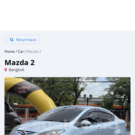
Return back
Home
/
Car
/
Mazda 2
Mazda 2
Bangkok