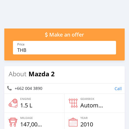
Make an offer
Price
THB
Mazda 2
About
+662 004 3890
Call
ENGINE
GEARBOX
1.5 L
Automatic
MILEAGE
YEAR
147,000 Km
2010