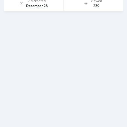
Ad created
Viewed
December 28
239