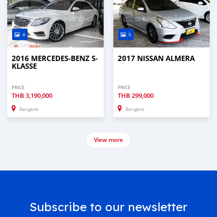
4
5
2016 MERCEDES-BENZ S-
2017 NISSAN ALMERA
KLASSE
PRICE
PRICE
THB
3,190,000
THB
299,000
Bangkok
Bangkok
View more
Subscribe to our newsletter