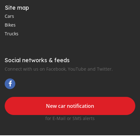
Site map
Cars
Bikes
Trucks
Social networks & feeds
Connect with us on Facebook, YouTube and Twitter.
New car notification
for E-Mail or SMS alerts