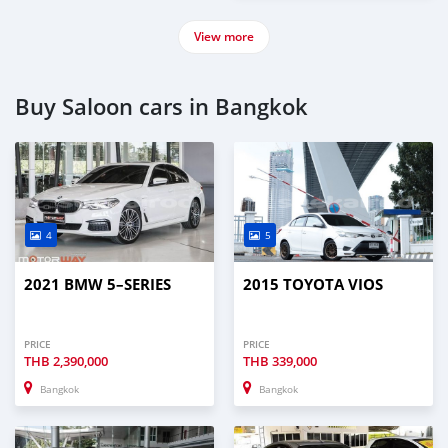
View more
Buy Saloon cars in Bangkok
4
5
2021 BMW 5–SERIES
2015 TOYOTA VIOS
PRICE
PRICE
THB
2,390,000
THB
339,000
Bangkok
Bangkok