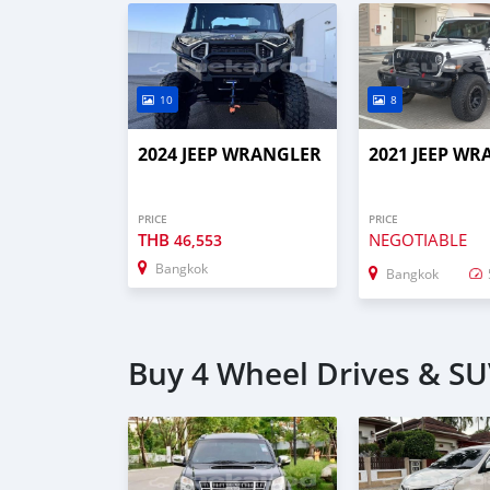
10
8
2024 JEEP WRANGLER
2021 JEEP W
PRICE
PRICE
THB
NEGOTIABLE
46,553
Bangkok
Bangkok
Buy 4 Wheel Drives & SU