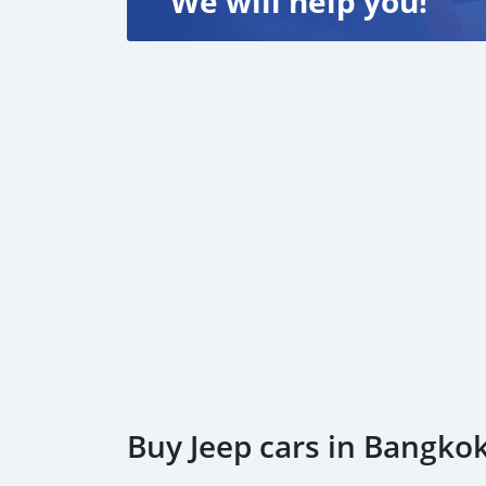
We will help you!
Buy Jeep cars in Bangko