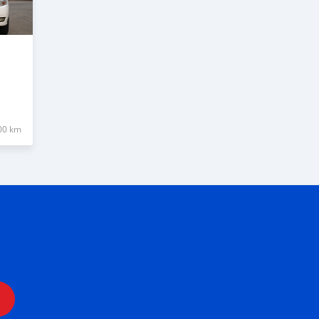
00 km