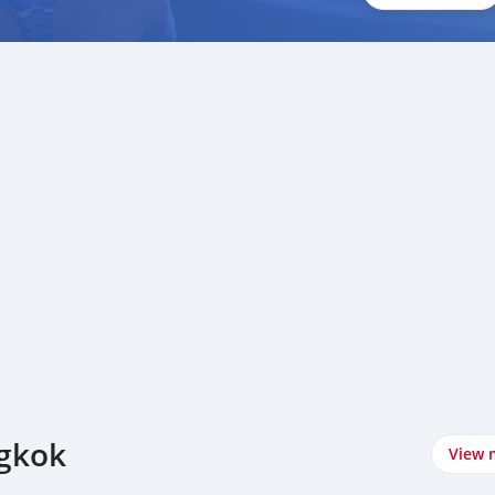
ตู้ #รถมือสอง #HYUNDAI
ngkok
View 