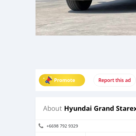
Promote
Report this ad
Hyundai Grand Stare
About
+6698 792 9329