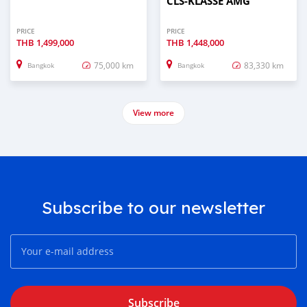
CLS-KLASSE AMG
PRICE
PRICE
THB
1,499,000
THB
1,448,000
75,000 km
83,330 km
Bangkok
Bangkok
View more
Subscribe to our newsletter
Subscribe