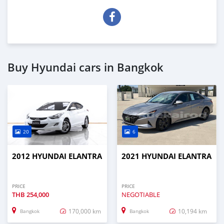
Buy Hyundai cars in Bangkok
20
6
2012 HYUNDAI ELANTRA
2021 HYUNDAI ELANTRA
PRICE
PRICE
THB
254,000
NEGOTIABLE
170,000 km
10,194 km
Bangkok
Bangkok