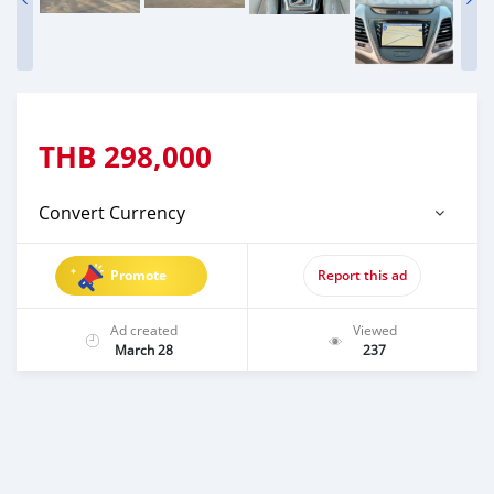
THB
298,000
Convert Currency
Promote
Report this ad
Ad created
Viewed
March 28
237