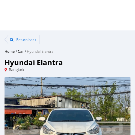
Return back
Home
/
Car
/
Hyundai Elantra
Hyundai Elantra
Bangkok