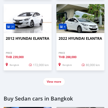
20
4
2012 HYUNDAI ELANTRA
2022 HYUNDAI ELANTRA
PRICE
PRICE
THB
239,000
THB
288,000
172,000 km
80,000 km
Bangkok
Bangkok
View more
Buy Sedan cars in Bangkok