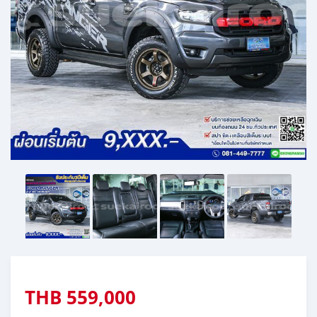
THB
559,000