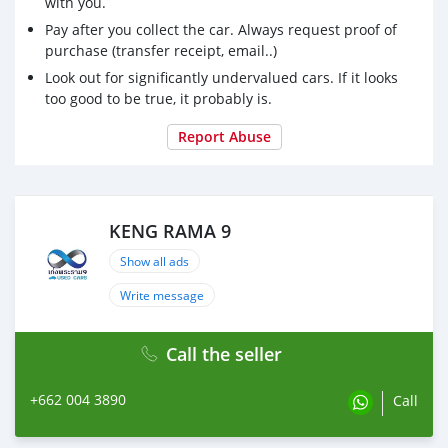
with you.
Pay after you collect the car. Always request proof of
purchase (transfer receipt, email..)
Look out for significantly undervalued cars. If it looks
too good to be true, it probably is.
Report Abuse
KENG RAMA 9
Show all ads
Write message
Call the seller
+662 004 3890
Call