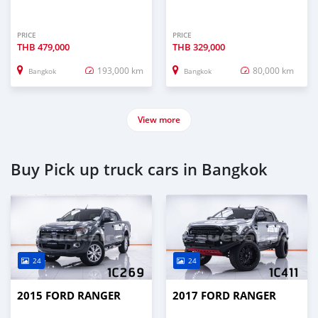
PRICE
PRICE
THB
479,000
THB
329,000
193,000 km
80,000 km
Bangkok
Bangkok
View more
Buy Pick up truck cars in Bangkok
24
24
2015 FORD RANGER
2017 FORD RANGER