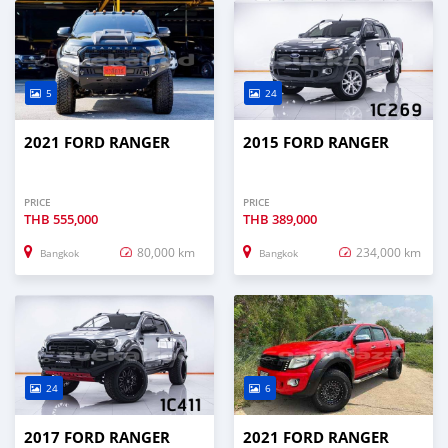
5
24
2021 FORD RANGER
2015 FORD RANGER
PRICE
PRICE
THB
555,000
THB
389,000
80,000 km
234,000 km
Bangkok
Bangkok
24
6
2017 FORD RANGER
2021 FORD RANGER