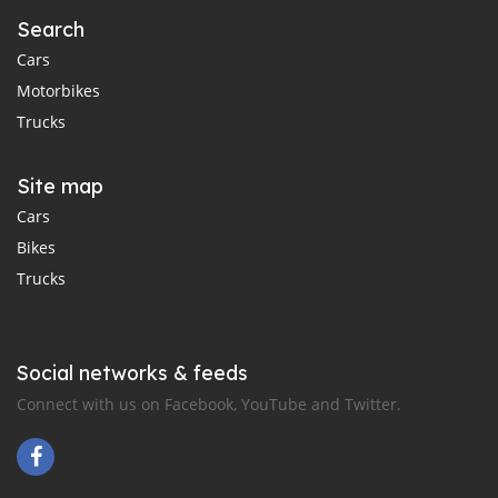
Search
Cars
Motorbikes
Trucks
Site map
Cars
Bikes
Trucks
Social networks & feeds
Connect with us on Facebook, YouTube and Twitter.