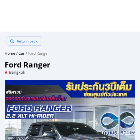
Return back
Home
/
Car
/
Ford Ranger
Ford Ranger
Bangkok