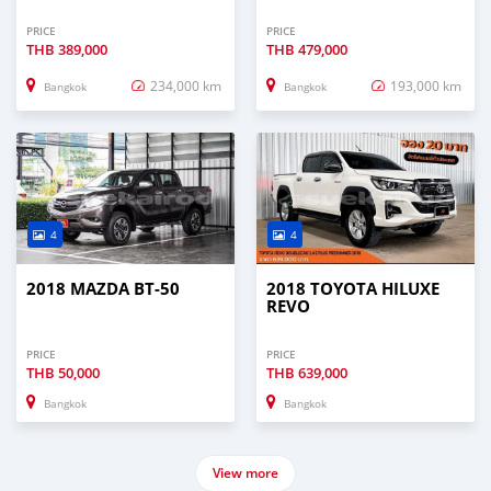
PRICE
PRICE
THB
389,000
THB
479,000
234,000 km
193,000 km
Bangkok
Bangkok
4
4
2018 MAZDA BT-50
2018 TOYOTA HILUXE
REVO
PRICE
PRICE
THB
50,000
THB
639,000
Bangkok
Bangkok
View more