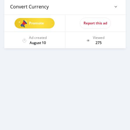
Convert Currency
Promote
Report this ad
Ad created
Viewed
August 10
275