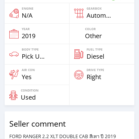
ENGINE
GEARBOX
N/A
Automatic
YEAR
COLOR
2019
Other
BODY TYPE
FUEL TYPE
Pick Up Truck
Diesel
AIR CON
DRIVE TYPE
Yes
Right
CONDITION
Used
Seller comment
FORD RANGER 2.2 XLT DOUBLE CAB สีเทา ปี 2019