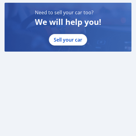
Need to sell your car too?
We will help you!
Sell your car