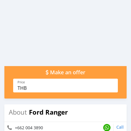
Make an offer
Price
THB
Ford Ranger
About
Call
+662 004 3890