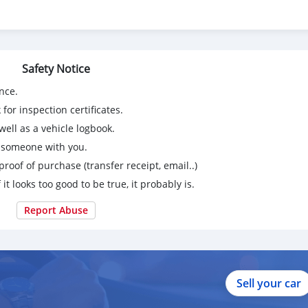
Safety Notice
nce.
for inspection certificates.
UNROOF
ell as a vehicle logbook.
g someone with you.
proof of purchase (transfer receipt, email..)
 it looks too good to be true, it probably is.
Report Abuse
้านมือสองฟรีดาวน์ผ่อนถูก #รถมือสองป้ายแดง #รถฟรีดาวน์ #ขาย
ตบูโรออกรถได้ #ซื้อขายรถยนต์มือสอง
Sell your car
 #ford #everest #suv #รถครอบครัว #รถมือสอง #ขายรถฟอร์ด
สยูวี