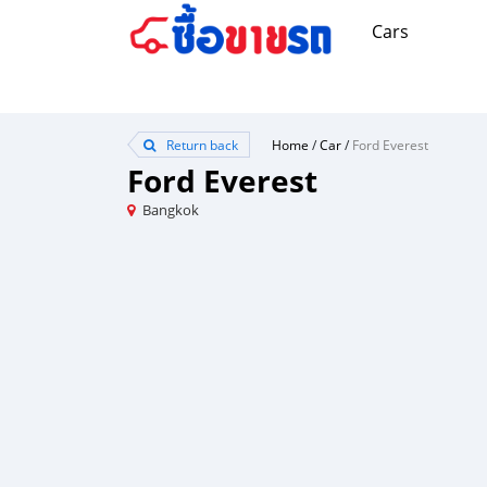
Cars
Return back
Home
/
Car
/
Ford Everest
Ford Everest
Bangkok