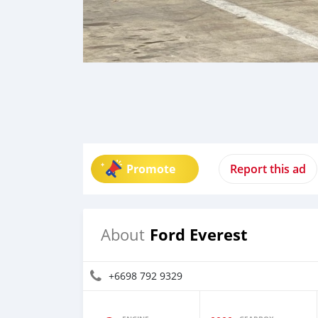
Promote
Report this ad
Ford Everest
About
+6698 792 9329