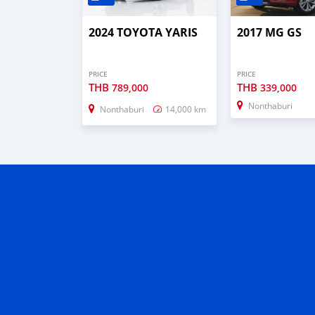
2024 TOYOTA YARIS
2017 MG GS
PRICE
PRICE
THB
THB
789,000
339,000
Nonthaburi
Nonthaburi
14,000 km