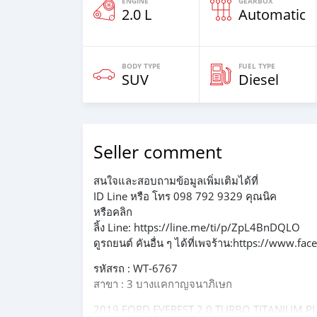
ENGINE
GEARBOX
2.0 L
Automatic
BODY TYPE
FUEL TYPE
SUV
Diesel
Seller comment
สนใจและสอบถามข้อมูลเพิ่มเติมได้ที่
ID Line หรือ โทร 098 792 9329 คุณนิค
หรือคลิก
ลิ้ง Line: https://line.me/ti/p/ZpL4BnDQLO
ดูรถยนต์ คันอื่น ๆ ได้ที่เพจร้าน:https://www.f
รหัสรถ : WT-6767
สาขา : 3 บางแคกาญจนาภิเษก
2019 FORD EVEREST 2.0 TURBO TITANIUM P