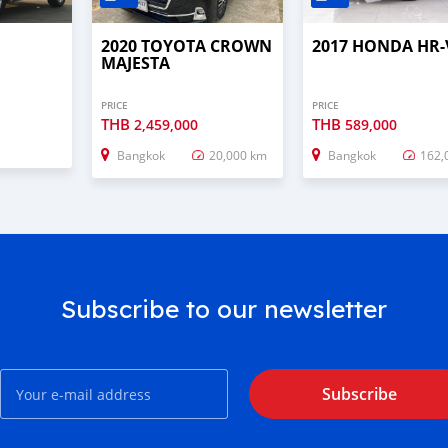
2020 TOYOTA CROWN
2017 HONDA HR-
MAJESTA
PRICE
PRICE
THB
THB
2,459,000
589,000
Bangkok
20,000 km
Bangkok
162,
Subscribe to our newsletter
Subscribe