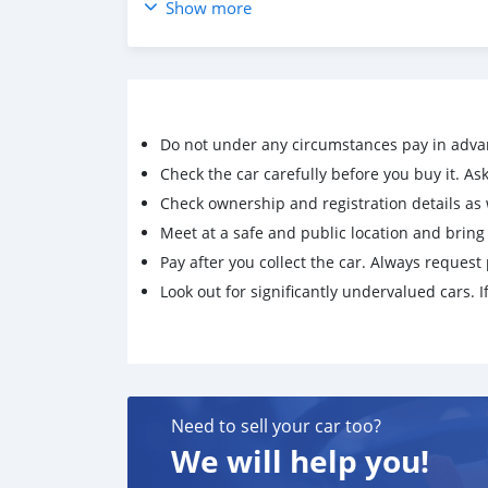
Show more
✅✅ ราคา 1,088,000 เท่านั้น
⭕️⭕️ ผ่อน 19,xxx / 72 งวด
- โฉม ปี15-ปัจจุบัน
- สีเดิม สีขาว
- สีเทาแรมโบ (เเรปสติ๊กเกอร์)
Do not under any circumstances pay in adva
- เลขไมล์ 111297 KM
Check the car carefully before you buy it. Ask 
- ขายพร้อมป้ายประมูล หลังคา PANORAMIC S
Check ownership and registration details as w
- ไฟหน้า PROJECTOR HID / DAY LIGHT
Meet at a safe and public location and brin
- 7 AIRBAGS เบาะหนังปรับไฟฟ้าคู่หน้า
- พวงมาลัยไฟฟ้า, ปุ่ม START, CRUISE CONTROL
Pay after you collect the car. Always request 
- จอทัชสกรีน,NAVI,กล้องหลัง ฝาท้ายไฟฟ้า
Look out for significantly undervalued cars. If
📣 ซื้อสดไม่มีบวก vat 7%
📣 ฟรี จัดส่งรถถึงหน้าบ้าน ด้วยรถสไลด์
📣 บริการเซ็นไฟแนนซ์ถึงบ้าน
#PAGENTCARศูนย์รวมรถยนต์คุณภาพมือสอง #รถบ
Need to sell your car too?
รถยนต์มือสอง #ติดแบล็คลิสออกรถได้ #ติดเครดิ
We will help you!
#2019FORDEVEREST20TURBOTITANIUMPLUS4WD
เวอร์เรสปี2019มือสอง #รถฟอร์ดเอเวอร์เรส #รถเอ