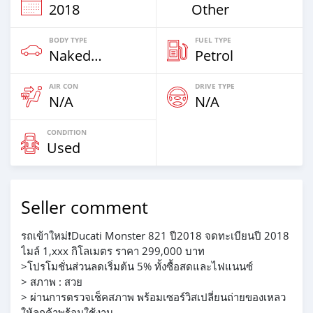
2018
Other
BODY TYPE
FUEL TYPE
Naked Bike
Petrol
AIR CON
DRIVE TYPE
N/A
N/A
CONDITION
Used
Seller comment
รถเข้าใหม่❗Ducati Monster 821 ปี2018 จดทะเบียนปี 2018
ไมล์ 1,xxx กิโลเมตร ราคา 299,000 บาท
>โปรโมชั่นส่วนลดเริ่มต้น 5% ทั้งซื้อสดและไฟแนนซ์
> สภาพ : สวย
> ผ่านการตรวจเช็คสภาพ พร้อมเซอร์วิสเปลี่ยนถ่ายของเหลว
ให้ลูกค้าพร้อมใช้งาน