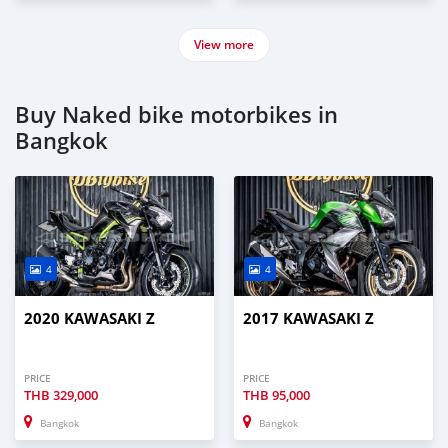
View more
Buy Naked bike motorbikes in
Bangkok
4
4
2020 KAWASAKI Z
2017 KAWASAKI Z
PRICE
PRICE
THB
329,000
THB
95,000
Bangkok
Bangkok