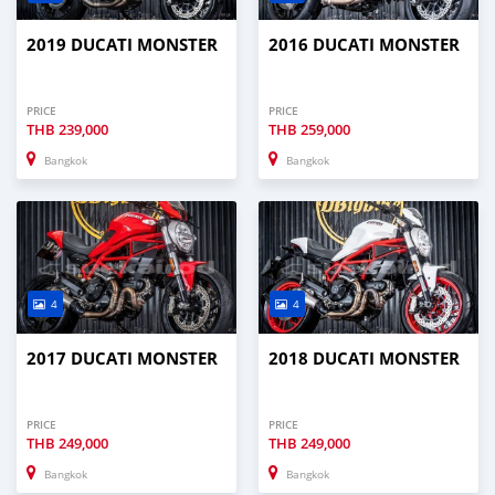
2019 DUCATI MONSTER
2016 DUCATI MONSTER
PRICE
PRICE
THB
239,000
THB
259,000
Bangkok
Bangkok
4
4
2017 DUCATI MONSTER
2018 DUCATI MONSTER
PRICE
PRICE
THB
249,000
THB
249,000
Bangkok
Bangkok