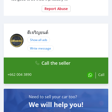
Report Abuse
ดีเจริญยนต์
Show all ads
Write message
Call the seller
+662 004 3890
Call
Need to sell your car too?
We will help you!