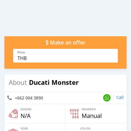
Make an offer
Price
THB
Ducati Monster
About
Call
+662 004 3890
ENGINE
GEARBOX
N/A
Manual
YEAR
COLOR