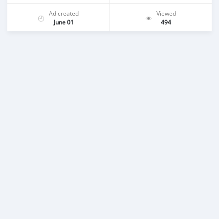
Ad created
Viewed
June 01
494