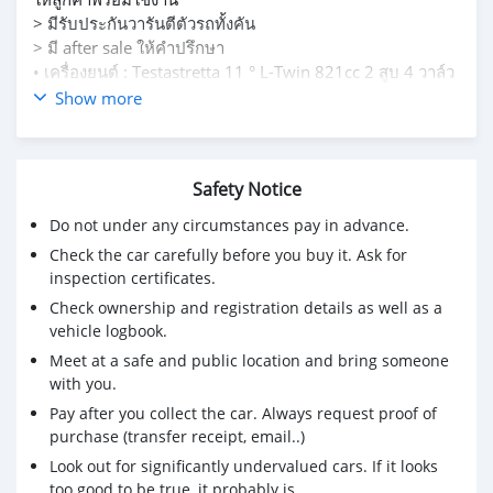
> มีรับประกันวารันตีตัวรถทั้งคัน
> มี after sale ให้คำปรึกษา
• เครื่องยนต์ : Testastretta 11 ° L-Twin 821cc 2 สูบ 4 วาล์ว
ต่อสูบ ระบายความร้อนด้วยน้ำ
Show more
• ขนาด : 821 ซีซี
• แรงม้า : 107 แรงม้า ที่ 9,250 รอบ/นาที
• โหมดการขับขี่ : Touring, Sport, Urban
Safety Notice
• สไตล์รถ : Naked
• ความสูงเบาะนั่ง : ปรับได้ 785-810 มิลลิเมตร
Do not under any circumstances pay in advance.
• น้ำหนักรถ : 205.5 กิโลกรัม
Check the car carefully before you buy it. Ask for
inspection certificates.
Check ownership and registration details as well as a
vehicle logbook.
Meet at a safe and public location and bring someone
with you.
Pay after you collect the car. Always request proof of
purchase (transfer receipt, email..)
Look out for significantly undervalued cars. If it looks
too good to be true, it probably is.