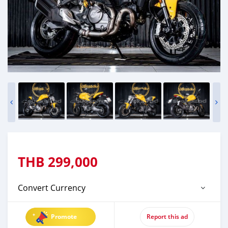
THB
299,000
Convert Currency
Promote
Report this ad