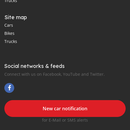
Trucks
Site map
Cars
Bikes
Trucks
Social networks & feeds
Connect with us on Facebook, YouTube and Twitter.
New car notification
for E-Mail or SMS alerts