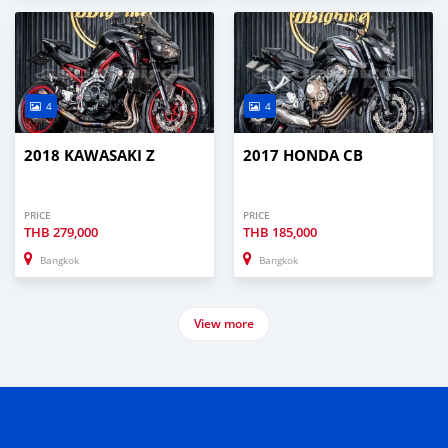
4
4
2018 KAWASAKI Z
2017 HONDA CB
PRICE
PRICE
THB
279,000
THB
185,000
Bangkok
Bangkok
View more