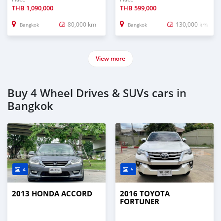
THB
1,090,000
THB
599,000
80,000 km
130,000 km
Bangkok
Bangkok
View more
Buy 4 Wheel Drives & SUVs cars in
Bangkok
4
5
2013 HONDA ACCORD
2016 TOYOTA
FORTUNER