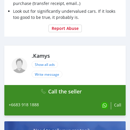
purchase (transfer receipt, email..)
Look out for significantly undervalued cars. If it looks
too good to be true, it probably is.
Report Abuse
.Kamys
Show all ads
Write message
Call the seller
+6683 918 1888
Call