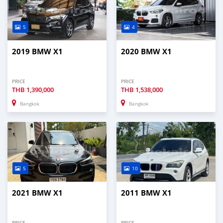
5
4
2019 BMW X1
2020 BMW X1
PRICE
PRICE
THB
1,390,000
THB
1,538,000
Bangkok
Bangkok
5
10
2021 BMW X1
2011 BMW X1
PRICE
PRICE