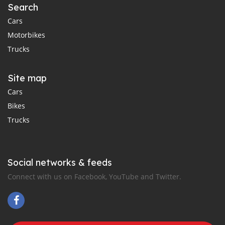
Search
Cars
Motorbikes
Trucks
Site map
Cars
Bikes
Trucks
Social networks & feeds
Connect with us on Facebook, YouTube and Twitter.