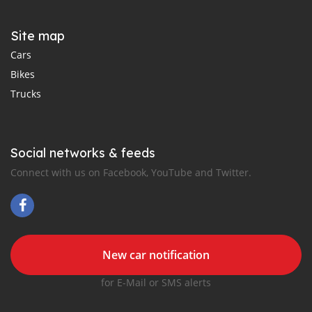
Site map
Cars
Bikes
Trucks
Social networks & feeds
Connect with us on Facebook, YouTube and Twitter.
New car notification
for E-Mail or SMS alerts