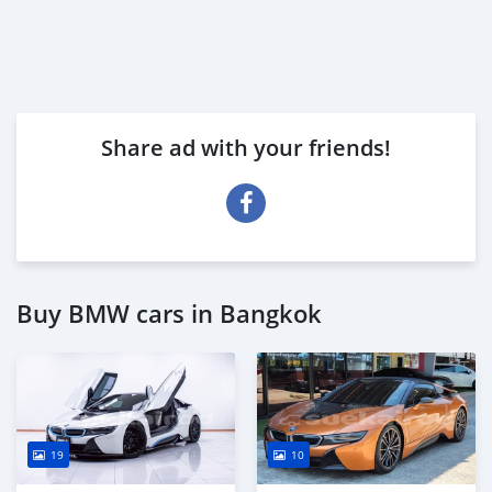
Share ad with your friends!
Buy BMW cars in Bangkok
19
10