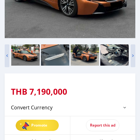
THB
7,190,000
Convert Currency
Promote
Report this ad