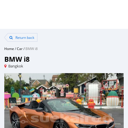
Return back
Home
/
Car
/
BMW i8
BMW i8
Bangkok