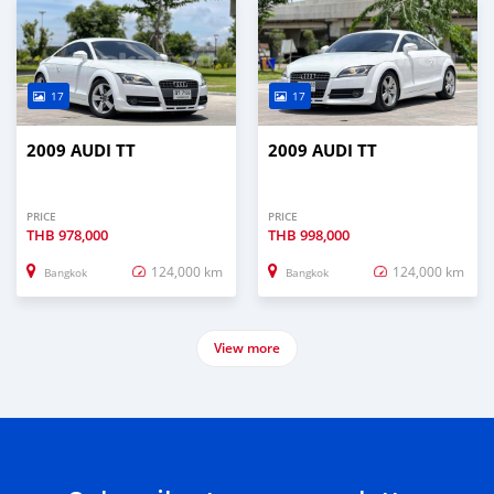
17
17
2009 AUDI TT
2009 AUDI TT
PRICE
PRICE
THB
978,000
THB
998,000
124,000 km
124,000 km
Bangkok
Bangkok
View more