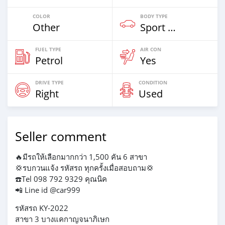
COLOR
BODY TYPE
Other
Sport Car
FUEL TYPE
AIR CON
Petrol
Yes
DRIVE TYPE
CONDITION
Right
Used
Seller comment
🔥มีรถให้เลือกมากกว่า 1,500 คัน 6 สาขา
💢รบกวนแจ้ง รหัสรถ ทุกครั้งเมื่อสอบถาม💢
☎️Tel 098 792 9329 คุณนิค
📲 Line id @car999
รหัสรถ KY-2022
สาขา 3 บางแคกาญจนาภิเษก