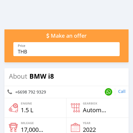
Make an offer
Price
THB
BMW i8
About
Call
+6698 792 9329
ENGINE
GEARBOX
1.5 L
Automatic
MILEAGE
YEAR
17,000 Km
2022