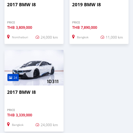
2017 BMW I8
2019 BMW I8
PRICE
PRICE
THB
3,809,000
THB
7,890,000
24,000 km
11,000 km
Nonthaburi
Bangkok
24
2017 BMW I8
PRICE
THB
3,339,000
24,000 km
Bangkok