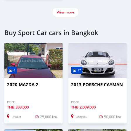
View more
Buy Sport Car cars in Bangkok
4
17
2020 MAZDA 2
2013 PORSCHE CAYMAN
PRICE
PRICE
THB
333,000
THB
2,009,000
25,000 km
50,000 km
Phuket
Bangkok