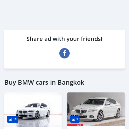
Share ad with your friends!
Buy BMW cars in Bangkok
15
5