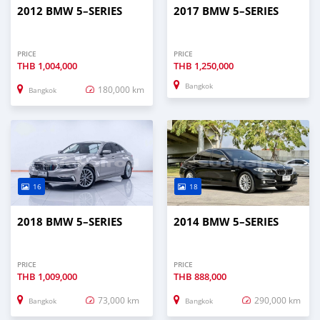
2012 BMW 5–SERIES
2017 BMW 5–SERIES
PRICE
PRICE
THB
1,004,000
THB
1,250,000
Bangkok
180,000 km
Bangkok
16
18
2018 BMW 5–SERIES
2014 BMW 5–SERIES
PRICE
PRICE
THB
1,009,000
THB
888,000
73,000 km
290,000 km
Bangkok
Bangkok