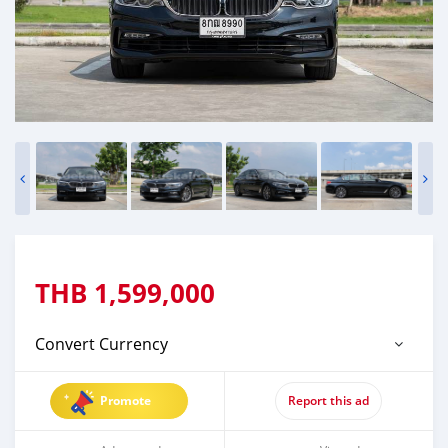
THB
1,599,000
Convert Currency
Promote
Report this ad