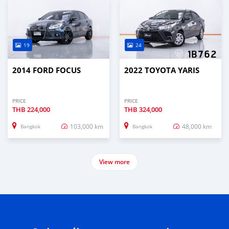
19
24
2014 FORD FOCUS
2022 TOYOTA YARIS
PRICE
PRICE
THB
224,000
THB
324,000
103,000 km
48,000 km
Bangkok
Bangkok
View more