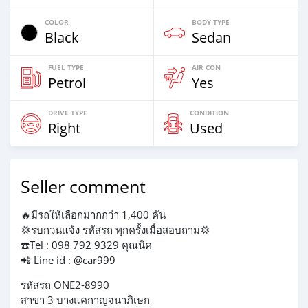
COLOR
BODY TYPE
Black
Sedan
FUEL TYPE
AIR CON
Petrol
Yes
DRIVE TYPE
CONDITION
Right
Used
Seller comment
🔥มีรถให้เลือกมากกว่า 1,400 คัน
💢รบกวนแจ้ง รหัสรถ ทุกครั้งเมื่อสอบถาม💢
☎️Tel : 098 792 9329 คุณนิค
📲 Line id : @car999
รหัสรถ ONE2-8990
สาขา 3 บางแคกาญจนาภิเษก