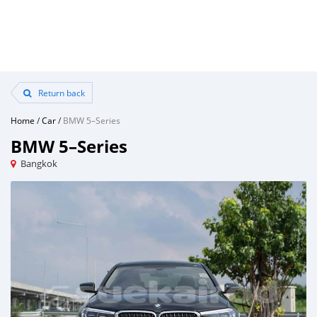
Return back
Home
/
Car
/
BMW 5–Series
BMW 5–Series
Bangkok