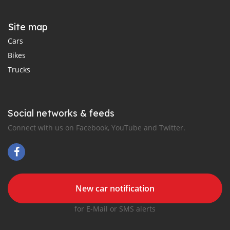
Site map
Cars
Bikes
Trucks
Social networks & feeds
Connect with us on Facebook, YouTube and Twitter.
New car notification
for E-Mail or SMS alerts