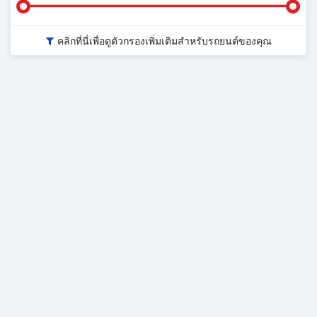
คลิกที่นี่เพื่อดูตัวกรองเพิ่มเติมสำหรับรถยนต์ของคุณ