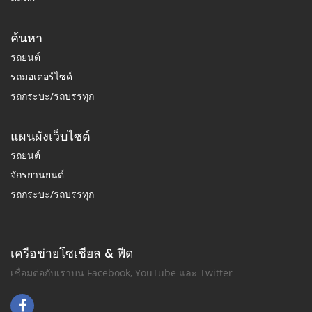
ค้นหา
รถยนต์
รถมอเตอร์ไซด์
รถกระบะ/รถบรรทุก
แผนผังเว็บไซต์
รถยนต์
จักรยานยนต์
รถกระบะ/รถบรรทุก
เครือข่ายโซเชียล & ฟีด
เชื่อมต่อกับเราบน Facebook, YouTube และ Twitter