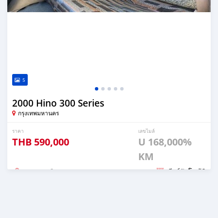
5
2000 Hino 300 Series
กรุงเทพมหานคร
ราคา
เลขไมล์
THB
590,000
U 168,000%
KM
N/A
(เบนซิน)
เกียร์อัตโนม้ติ
โพสต์เมื่อ %{เวลา} ที่ผ่านมา