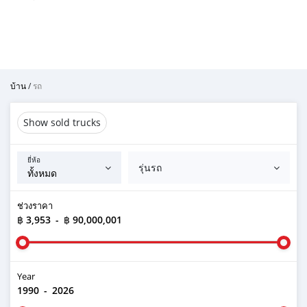
บ้าน
/
รถ
Show sold trucks
ยี่ห้อ
รุ่นรถ
ช่วงราคา
฿ 3,953
-
฿ 90,000,001
Year
1990
-
2026