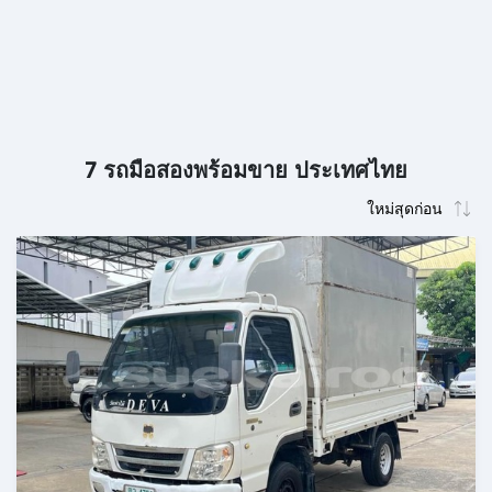
7 รถมือสองพร้อมขาย ประเทศไทย