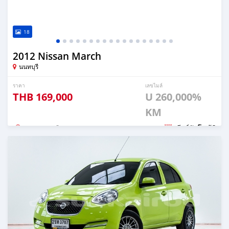
18
2012 Nissan March
นนทบุรี
ราคา
เลขไมล์
THB
169,000
U 260,000%
KM
1.2 L
(เบนซิน)
เกียร์อัตโนม้ติ
โพสต์เมื่อ %{เวลา} ที่ผ่านมา