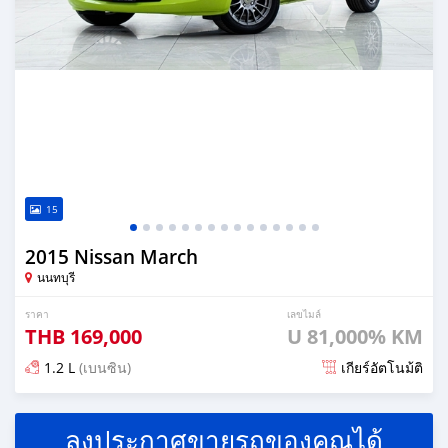
15
2015 Nissan March
นนทบุรี
ราคา
เลขไมล์
THB
169,000
U 81,000% KM
1.2 L
(เบนซิน)
เกียร์อัตโนม้ติ
โพสต์เมื่อ %{เวลา} ที่ผ่านมา
ลงประกาศขายรถของคุณได้