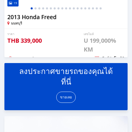
19
2013 Honda Freed
นนทบุรี
ราคา
เลขไมล์
THB
339,000
U 199,000%
KM
1.5 L
(เบนซิน)
เกียร์อัตโนม้ติ
ลงประกาศขายรถของคุณได้
โพสต์เมื่อ %{เวลา} ที่ผ่านมา
ที่นี่
ขายเลย