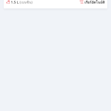
1.5 L
(เบนซิน)
เกียร์อัตโนม้ติ
โพสต์เมื่อ %{เวลา} ที่ผ่านมา