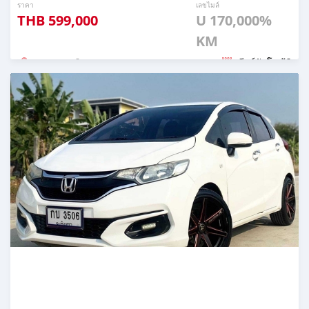
ราคา
เลขไมล์
THB
599,000
U 170,000%
KM
2.0 L
(เบนซิน)
เกียร์อัตโนม้ติ
โพสต์เมื่อ %{เวลา} ที่ผ่านมา