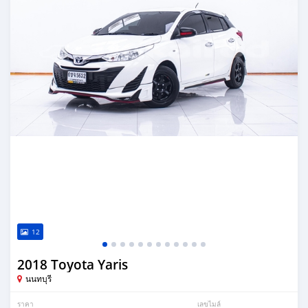
12
2018 Toyota Yaris
นนทบุรี
ราคา
เลขไมล์