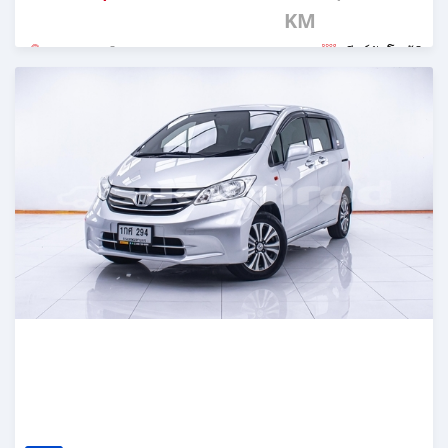
KM
1.5 L
(เบนซิน)
เกียร์อัตโนม้ติ
โพสต์เมื่อ %{เวลา} ที่ผ่านมา