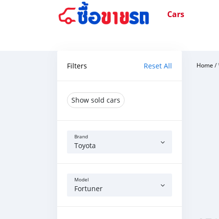
Cars
Filters
Reset All
Home
/
Show sold cars
Brand
Toyota
Model
Fortuner