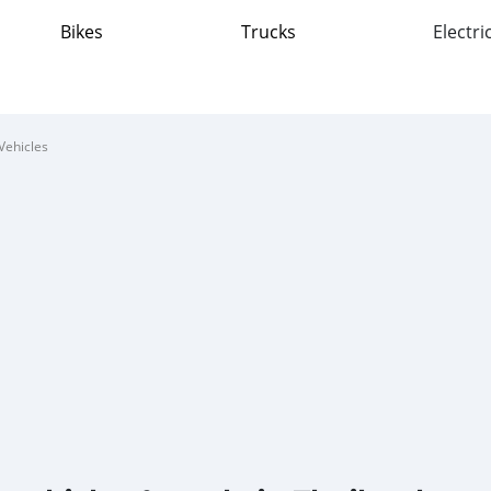
Bikes
Trucks
Electri
Vehicles