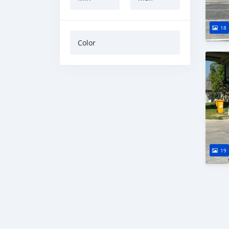
18
Color
19