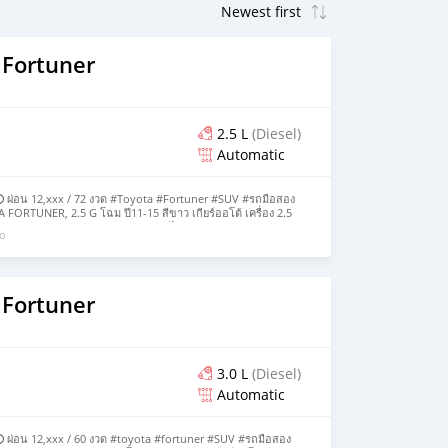
 Fortuner
2.5 L
(Diesel)
Automatic
 ผ่อน 12,xxx / 72 งวด #Toyota #Fortuner #SUV #รถมือสอง
ORTUNER, 2.5 G โฉม ปี11-15 สีขาว เกียร์ออโต้ เครื่อง 2.5
bag ABS วิทยุ CD MP3 AUX เบาะหนังไฟฟ้าคนขับ พวงมาลัยมัลติ
go
งเกียร์ดีช่วงล่างเงียบ รถสวยสภาพสมบูรณ์พร้อมใช้งาน - ซื้อสดไม่
 Fortuner
3.0 L
(Diesel)
Automatic
️ ผ่อน 12,xxx / 60 งวด #toyota #fortuner #SUV #รถมือสอง