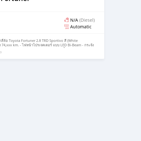
N/A
(Diesel)
Automatic
รกสี่ล้อ Toyota Fortuner 2.8 TRD Sportivo สี (White
ิ่ง 74,xxx km. - ไฟหน้าโปรเจคเตอร์ แบบ LED Bi-Beam - กระจัง
Wrapping Film สีดำ Matt Black Top ติดตั้งบนหลังคา - ล้อ
go
สีรมดำ TRD Sportivo - คอยล์สปริง และ ช็อคอัพ เซ็ตอัพใหม่จาก
เสียง Premium Audio หน้าจอระบบสัมผัส - ระบบนำทาง
9 ตำแหน่ง ; 11 ลำโพง จาก JBL - พวงมาลัยหุ้มหนัง พร้อมลาย
องด้านบนพร้อมสัญลักษณ์ TRD Sportivo - มาตรวัดเรืองแสง
ตูบุด้วยหนังสีแดง - แผงแดชบอร์ดหน้าหุ้มด้วยหนังสีดำ สลับ สี
สีดำ สลับ สีแดง เดินตะเข็บด้ายสีแดง - ฐานเกียร์ตกแต่งด้วยลาย
ในห้องโดยสาร สี Dark Silver - ปุ่มสตาร์เครื่องยนต์ สีแดง พร้อม
ื่องยนต์ดีเซล รหัส 1GD-FTV ขนาด 2.8 ลิตร 2,755 ซีซี กำลัง
รอบ/นาที แรงบิดสูงสุด 450 นิวตันเมตร ที่ 1,400 – 2,600 รอบ/นาที
คา 1,180,000 บาท (ดาวน์ 236,000 บาท / ผ่อน / 19,351 บาท x 60)