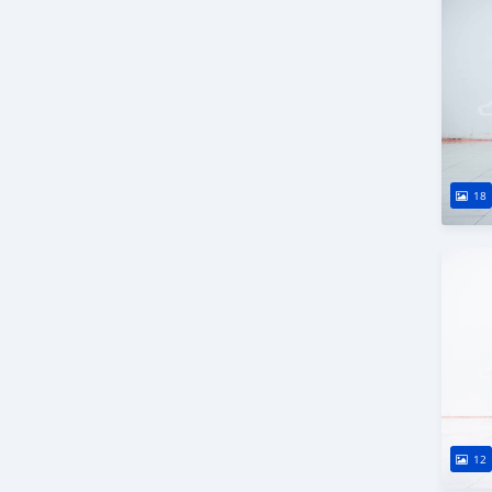
18
12