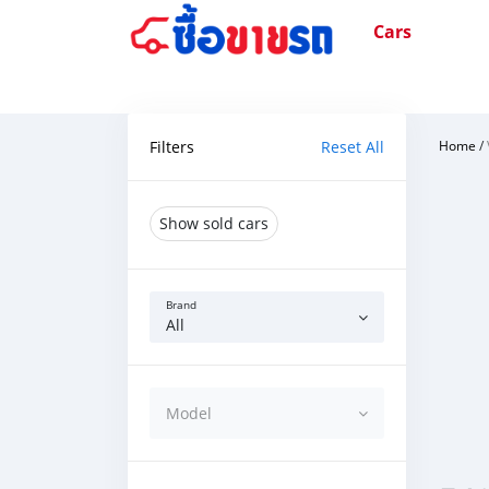
Cars
Filters
Reset All
Home
/
Show sold cars
Brand
All
Model