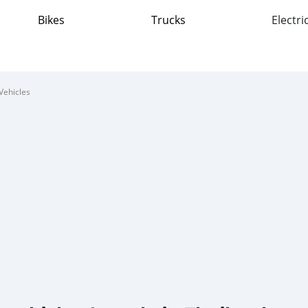
Bikes
Trucks
Electri
Vehicles