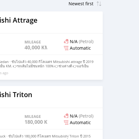
shi Attrage
N/A
(Petrol)
MILEAGE
40,000 KM
Automatic
Sedan · ขับไปแล้ว 40,000 กิโลเมตร Mitsubishi attrage ปี 2019
หมื่น KM. 👉รถเดิมไม่มีชนหนัก 100% 👉ช่วงล่างดี 👉แอร์เย็น
คา 159,000 บ.💥💥 รถอยู่ปทุมธานี คลองหลวง คลอง 4
s ago
 moins Voir la traduction
shi Triton
N/A
(Petrol)
MILEAGE
180,000 KM
Automatic
ruck · ขับไปแล้ว 180,000 กิโลเมตร Mitsubishi Triton ปี 2015